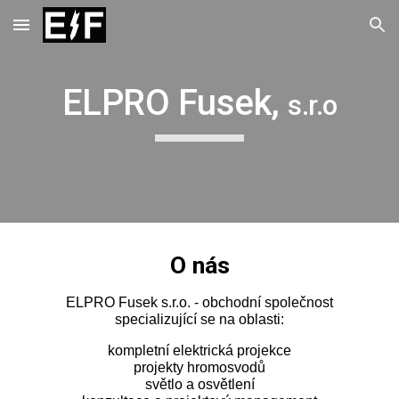
Skip to main content
Skip to navigation
ELPRO Fusek,
s.r.o
O nás
ELPRO Fusek s.r.o. - obchodní společnost
specializující se na oblasti:
kompletní elektrická projekce
projekty hromosvodů
světlo a osvětlení