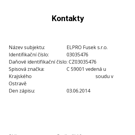
Kontakty
Název subjektu:
ELPRO Fusek s.r.o.
Identifikační číslo:
03035476
Daňové identifikační číslo: CZ
03035476
Spisová značka:
C 59001 vedená
u
Krajského
soudu v
Ostravě
Den zápisu:
03.06.2014