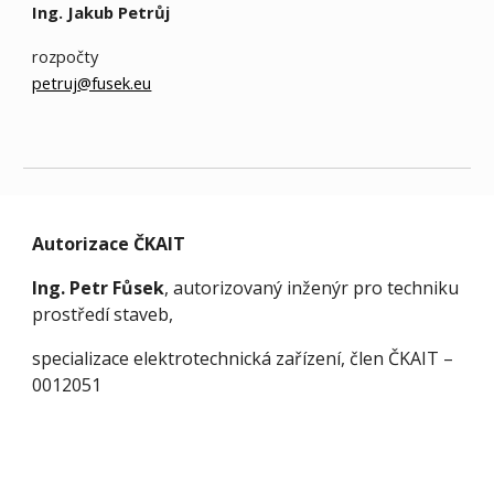
Ing. Jakub Petrůj
rozpočty
petruj@fusek.eu
Autorizace ČKAIT
Ing. Petr Fůsek
, autorizovaný inženýr pro techniku
prostředí staveb,
specializace elektrotechnická zařízení, člen ČKAIT –
0012051