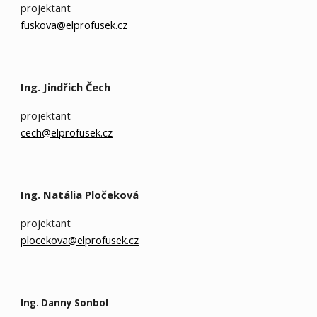
projektant
fuskova@elprofusek.cz
Ing. Jindřich Čech
projektant
cech@elprofusek.cz
Ing
. Natália Pločeková
projektant
plocekova@elprofusek.cz
Ing
.
Danny Sonbol